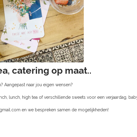
ea, catering op maat..
llen? Aangepast naar jou eigen wensen?
unch, lunch, high tea of verschillende sweets voor een verjaardag, b
em@gmail.com en we bespreken samen de mogelijkheden!