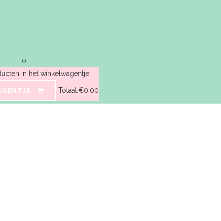
0
ucten in het winkelwagentje.
Totaal:
€
0,00
AGENTJE