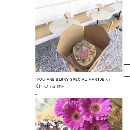
‘YOU ARE BERRY SPECIAL’ HARTJE <3
€
14,50
incl. BTW