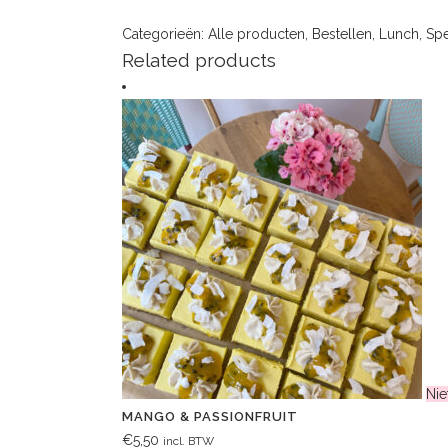
Categorieën:
Alle producten
,
Bestellen
,
Lunch
,
Spe
Related products
Nie
MANGO & PASSIONFRUIT
€
5,50
incl. BTW