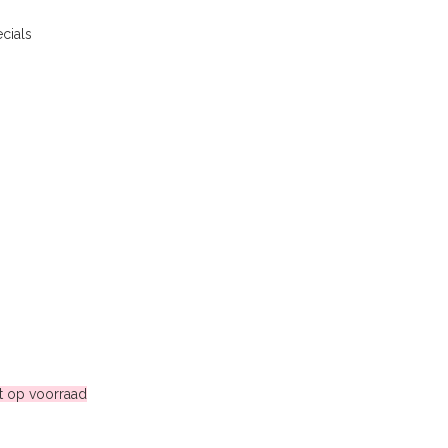
cials
t op voorraad