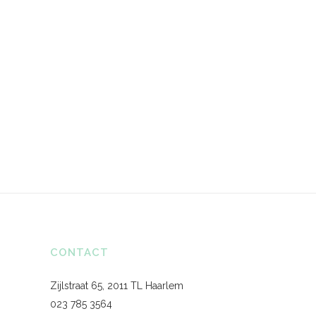
CONTACT
Zijlstraat 65, 2011 TL Haarlem
023 785 3564