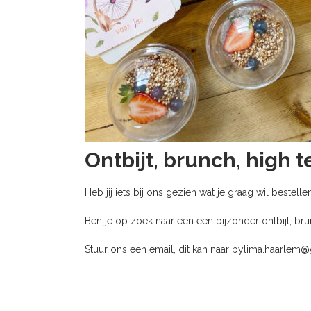
Ontbijt, brunch, high t
Heb jij iets bij ons gezien wat je graag wil beste
Ben je op zoek naar een een bijzonder ontbijt, br
Stuur ons een email, dit kan naar bylima.haarl