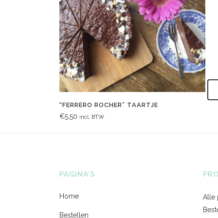
“FERRERO ROCHER” TAARTJE
€
5,50
incl. BTW
PAGINA’S
PR
Home
Alle
Best
Bestellen