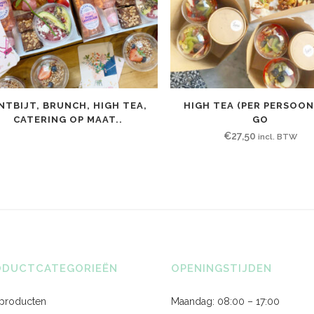
NTBIJT, BRUNCH, HIGH TEA,
HIGH TEA (PER PERSOON
CATERING OP MAAT..
GO
€
27,50
incl. BTW
ODUCTCATEGORIEËN
OPENINGSTIJDEN
 producten
Maandag: 08:00 – 17:00