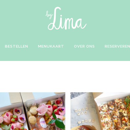
BESTELLEN
MENUKAART
OVER ONS
RESERVERE