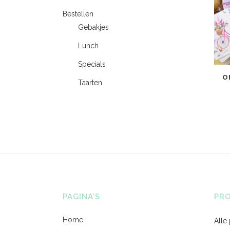
Bestellen
Gebakjes
Lunch
Specials
O
Taarten
PAGINA’S
PR
Home
Alle