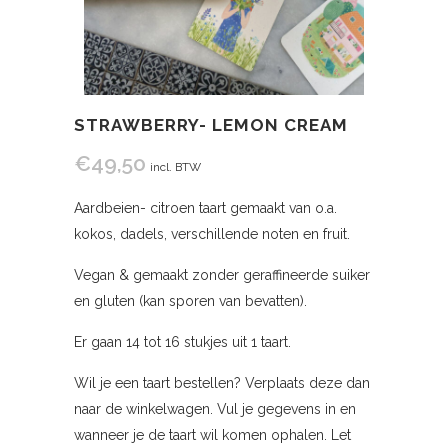
STRAWBERRY- LEMON CREAM
€
49,50
incl. BTW
Aardbeien- citroen taart gemaakt van o.a.
kokos, dadels, verschillende noten en fruit.
Vegan & gemaakt zonder geraffineerde suiker
en gluten (kan sporen van bevatten).
Er gaan 14 tot 16 stukjes uit 1 taart.
Wil je een taart bestellen? Verplaats deze dan
naar de winkelwagen. Vul je gegevens in en
wanneer je de taart wil komen ophalen. Let