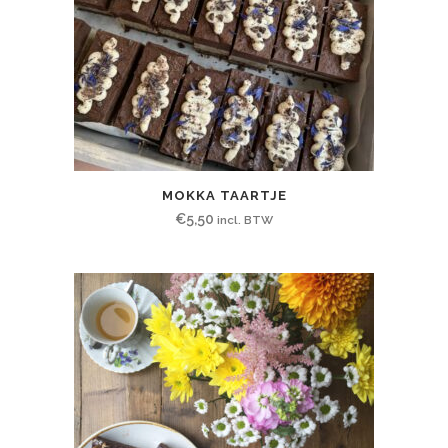
MOKKA TAARTJE
€
5,50
incl. BTW